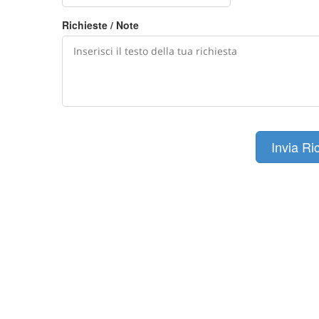
Richieste / Note
Invia Ri