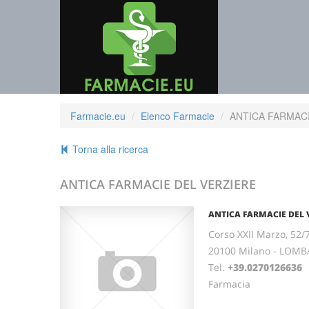
Farmacie.eu
Elenco Farmacie
ANTICA FARMACI
Torna alla ricerca
ANTICA FARMACIE DEL VERZIERE
ANTICA FARMACIE DEL 
Corso XXII Marzo, 52/
20100 Milano - LOMB
Tel.
+39.0270126636
Farmacia