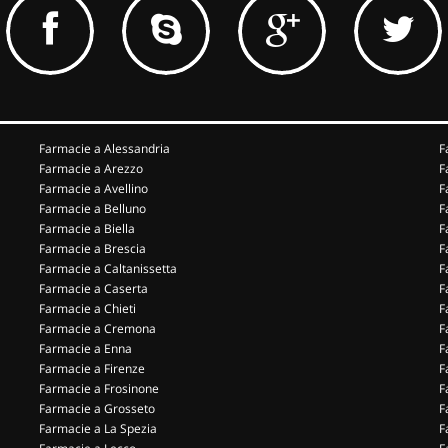
Farmacie a Alessandria
F
Farmacie a Arezzo
F
Farmacie a Avellino
F
Farmacie a Belluno
F
Farmacie a Biella
F
Farmacie a Brescia
F
Farmacie a Caltanissetta
F
Farmacie a Caserta
F
Farmacie a Chieti
F
Farmacie a Cremona
F
Farmacie a Enna
F
Farmacie a Firenze
F
Farmacie a Frosinone
F
Farmacie a Grosseto
F
Farmacie a La Spezia
F